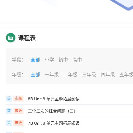
课程表
学段：
全部
小学
初中
高中
年级：
全部
一年级
二年级
三年级
四年级
五年
英
市级
8B Unit 8 单元主题拓展阅读
数
市级
三个二次的综合问题（三）
英
市级
7B Unit 8 单元主题拓展阅读